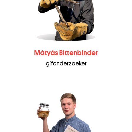
Mátyás Bittenbinder
gifonderzoeker