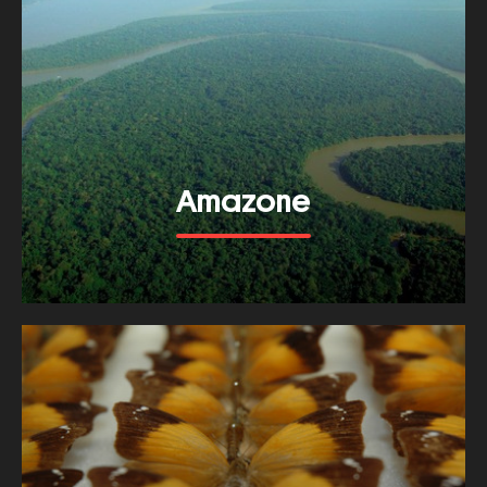
Amazone
Bekijk meer van dit thema