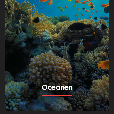
Oceanen
Bekijk meer van dit thema