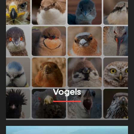
Vogels
Bekijk meer van dit thema