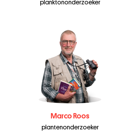
planktononderzoeker
Marco Roos
plantenonderzoeker