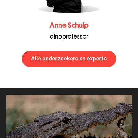
Anne Schulp
dinoprofessor
Alle onderzoekers en experts
Thema's