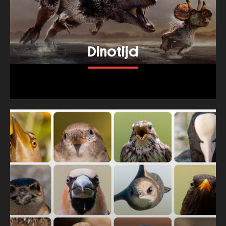
Dinotijd
Bekijk meer van dit thema