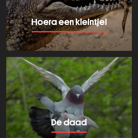
Hoera een kleintje!
Bekijk meer van dit thema
De daad