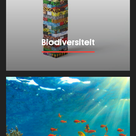
Biodiversiteit
Bekijk meer van dit thema