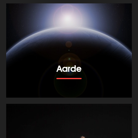
Aarde
Bekijk meer van dit thema