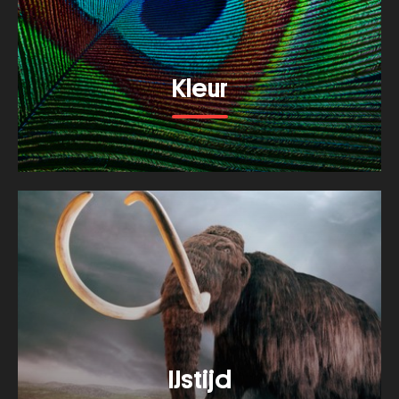
Kleur
Bekijk meer van dit thema
IJstijd