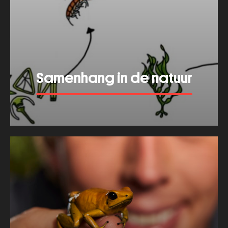
Samenhang in de natuur
Bekijk meer van dit thema