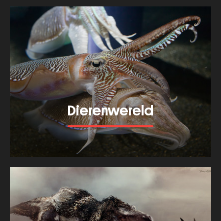
Thema's
Dierenwereld
Bekijk meer van dit thema