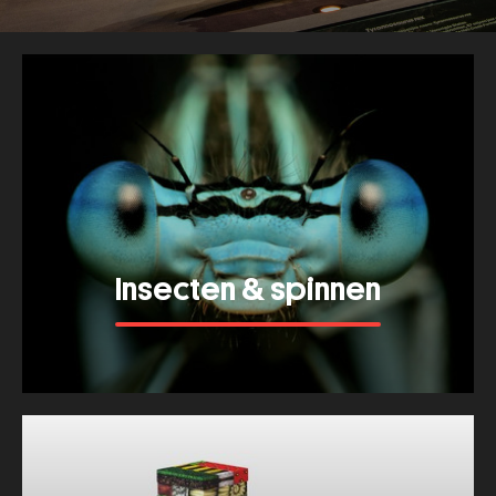
Thema's
Insecten & spinnen
Bekijk meer van dit thema