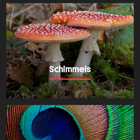
Schimmels
Bekijk meer van dit thema