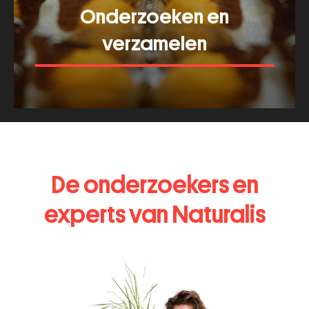
Onderzoeken en
verzamelen
Bekijk meer van dit thema
De onderzoekers en
experts van Naturalis