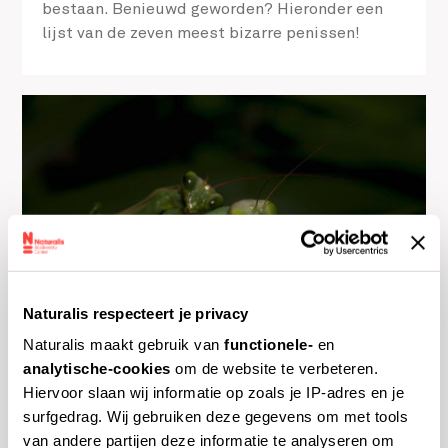
bestaan. Benieuwd geworden? Hieronder een
lijst van de zeven meest bizarre penissen!
Naturalis respecteert je privacy
Naturalis maakt gebruik van
functionele-
en
Bidsprinkhanen zijn seksuele kannibalen
analytische-cookies
om de website te verbeteren.
Hiervoor slaan wij informatie op zoals je IP-adres en je
Hmm.. wat een lekker hapje! Waarom eet een
surfgedrag. Wij gebruiken deze gegevens om met tools
vrouwtjes bidsprinkhaan het mannetje vaak op
van andere partijen deze informatie te analyseren om