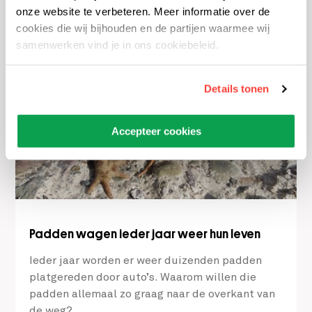
tijdens of na de paring?
onze website te verbeteren. Meer informatie over de
cookies die wij bijhouden en de partijen waarmee wij
samenwerken vind je in ons cookiebeleid.
Details tonen
Accepteer cookies
Padden wagen ieder jaar weer hun leven
Ieder jaar worden er weer duizenden padden
platgereden door auto’s. Waarom willen die
padden allemaal zo graag naar de overkant van
de weg?