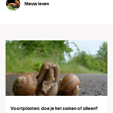
Nieuw leven
Leerobjecten
Voortplanten: doe je het samen of alleen?