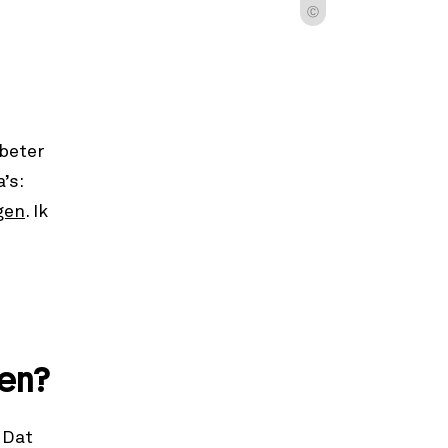
Ⓒ
 beter
’s:
gen
. Ik
ken?
 Dat