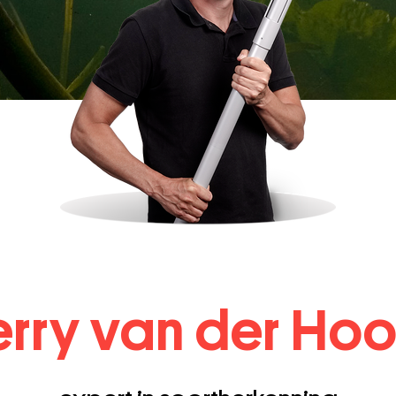
erry van der Hoo