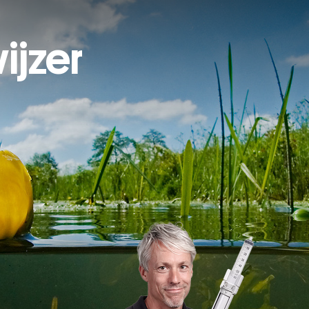
ijzer