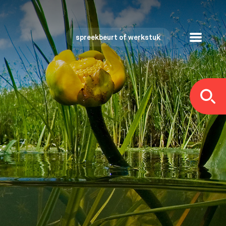
spreekbeurt of werkstuk