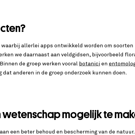
ecten?
g waarbij allerlei apps ontwikkeld worden om soorten
erken we daarnaast aan veldgidsen, bijvoorbeeld flora
 Binnen de groep werken vooral
botanici
en
entomolo
rg dat anderen in de groep onderzoek kunnen doen.
m wetenschap mogelijk te ma
en aan een beter behoud en bescherming van de natuur.