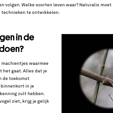
en volgen. Welke soorten leven waar? Naturalis moet
 technieken te ontwikkelen.
ogen in de
 doen?
al machientjes waarmee
t het gaat. Alles dat je
in de toekomst
 binnenkort in je
rkenning zult hebben.
gel ziet, krijg je gelijk