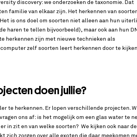
iversity discovery: we onderzoeken de taxonomie. Dat
n familie van elkaar zijn. Het herkennen van soorten
Het is ons doel om soorten niet alleen aan hun uiterli
de haren te tellen bijvoorbeeld), maar ook aan hun D
te herkennen zijn met nieuwe technieken als
computer zelf soorten leert herkennen door te kijke
ecten doen jullie?
ller te herkennen. Er lopen verschillende projecten. 
 vragen ons af: is het mogelijk om een glas water te 
er in zit en van welke soorten? We kijken ook naar de
t zich zorgen over alle
exoten
die daar meekomen m