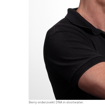
Berry onderzoekt DNA in slootwater.