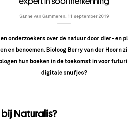
expert in soortherkenning
Sanne van Gammeren,
11 september 2019
eren onderzoekers over de natuur door dier- en 
en en benoemen. Bioloog Berry van der Hoorn z
ologen hun boeken in de toekomst in voor futur
digitale snufjes?
bij Naturalis?