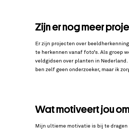
Zijn er nog meer proj
Er zijn projecten over beeldherkennin
te herkennen vanaf foto’s. Als groep w
veldgidsen over planten in Nederland.
ben zelf geen onderzoeker, maar ik zo
Wat motiveert jou o
Mijn ultieme motivatie is bij te drag