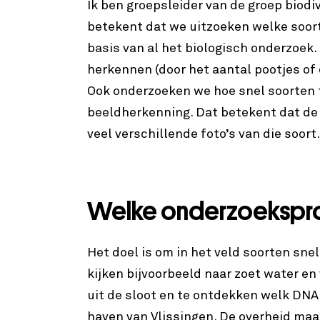
Ik ben groepsleider van de groep biod
betekent dat we uitzoeken welke soorte
basis van al het biologisch onderzoek. 
herkennen (door het aantal pootjes of 
Ook onderzoeken we hoe snel soorten 
beeldherkenning. Dat betekent dat de 
veel verschillende foto’s van die soort.
Welke onderzoeksproj
Het doel is om in het veld soorten sne
kijken bijvoorbeeld naar zoet water en
uit de sloot en te ontdekken welk DNA 
haven van Vlissingen. De overheid maak