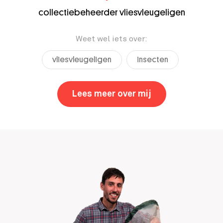
collectiebeheerder vliesvleugeligen
Weet wel iets over:
vliesvleugeligen
insecten
Lees meer over mij
,
Frederique Bak