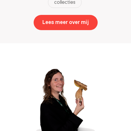
collecties
Lees meer over mij
,
Esther Dondorp