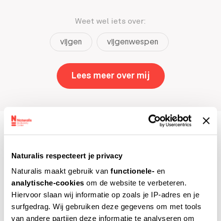
Weet wel iets over:
vijgen
vijgenwespen
Lees meer over mij
,
Aafke Oldenbeu
Naturalis respecteert je privacy
Naturalis maakt gebruik van
functionele-
en
analytische-cookies
om de website te verbeteren.
Hiervoor slaan wij informatie op zoals je IP-adres en je
surfgedrag. Wij gebruiken deze gegevens om met tools
van andere partijen deze informatie te analyseren om