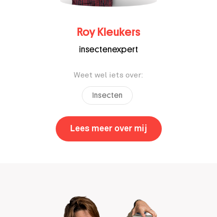
Roy Kleukers
insectenexpert
Weet wel iets over:
insecten
Lees meer over mij
,
Roy Kleukers