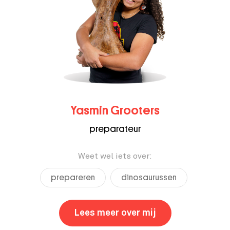
Yasmin Grooters
preparateur
Weet wel iets over:
prepareren
dinosaurussen
Lees meer over mij
,
Yasmin Grooter