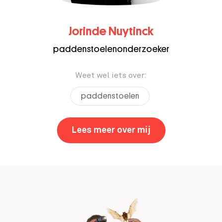
Jorinde Nuytinck
paddenstoelenonderzoeker
Weet wel iets over:
paddenstoelen
Lees meer over mij
,
Jorinde Nuytinc