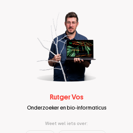
Rutger Vos
Onderzoeker en bio-informaticus
Weet wel iets over: