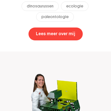
dinosaurussen
ecologie
paleontologie
Lees meer over mij
,
Jimmy de Rooij