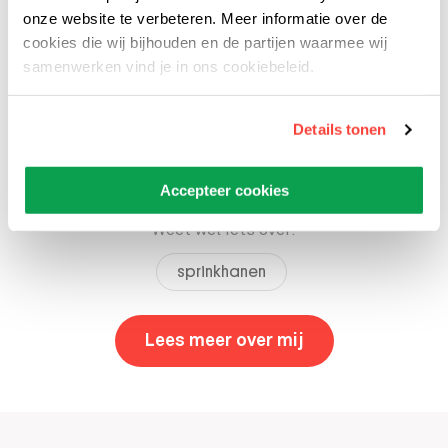
onze website te verbeteren. Meer informatie over de
cookies die wij bijhouden en de partijen waarmee wij
samenwerken vind je in ons cookiebeleid.
Details tonen
Luc Willemse
collectiebeheerder sprinkhanen
Accepteer cookies
Weet wel iets over:
sprinkhanen
Lees meer over mij
,
Luc Willemse