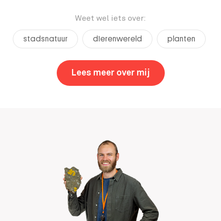
Weet wel iets over:
stadsnatuur
dierenwereld
planten
Lees meer over mij
,
Dylan Verheul