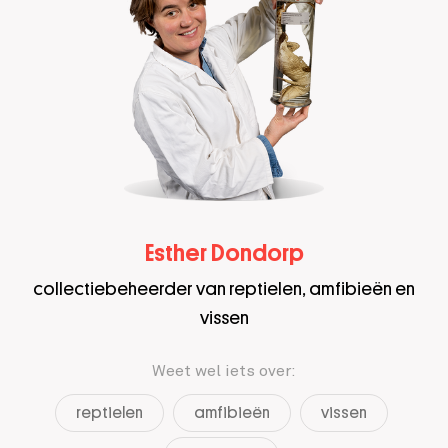
Esther Dondorp
collectiebeheerder van reptielen, amfibieën en
vissen
Weet wel iets over:
reptielen
amfibieën
vissen