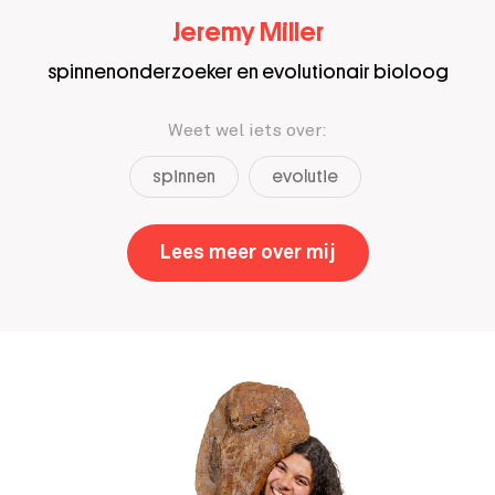
Jeremy Miller
spinnenonderzoeker en evolutionair bioloog
Weet wel iets over:
spinnen
evolutie
Lees meer over mij
,
Jeremy Miller