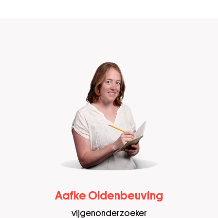
Aafke Oldenbeuving
vijgenonderzoeker