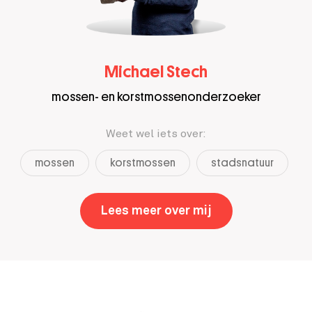
Michael Stech
mossen- en korstmossenonderzoeker
Weet wel iets over:
mossen
korstmossen
stadsnatuur
Lees meer over mij
,
Michael Stech