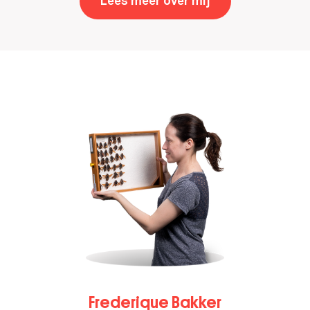
Lees meer over mij
,
Tim Rietbergen
Frederique Bakker