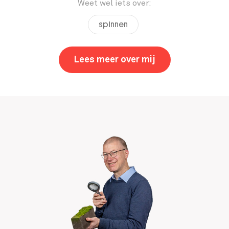
Weet wel iets over:
spinnen
Lees meer over mij
,
Andres Rivera Q