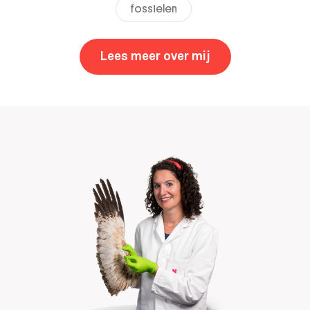
fossielen
Lees meer over mij
,
Natasja den Ou