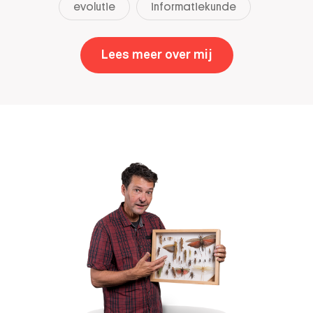
evolutie
informatiekunde
Lees meer over mij
,
Rutger Vos