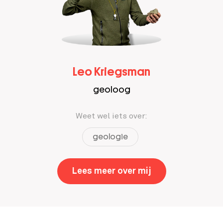
Leo Kriegsman
geoloog
Weet wel iets over:
geologie
Lees meer over mij
,
Leo Kriegsman