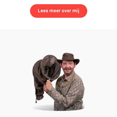
Lees meer over mij
,
Auke-Florian H