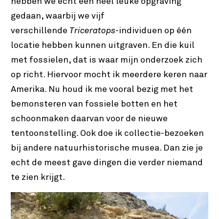
hebben we echt een heel leuke opgraving
gedaan, waarbij we vijf
verschillende
Triceratops
-individuen op één
locatie hebben kunnen uitgraven. En die kuil
met fossielen, dat is waar mijn onderzoek zich
op richt. Hiervoor mocht ik meerdere keren naar
Amerika. Nu houd ik me vooral bezig met het
bemonsteren van fossiele botten en het
schoonmaken daarvan voor de nieuwe
tentoonstelling. Ook doe ik collectie-bezoeken
bij andere natuurhistorische musea. Dan zie je
echt de meest gave dingen die verder niemand
te zien krijgt.