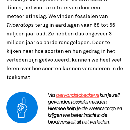
dino's, net voor ze uitsterven door een
meteorietinslag. We vinden fossielen van
Triceratops
terug in aardlagen vaan 68 tot 66
miljoen jaar oud. Ze hebben dus ongeveer 3
miljoen jaar op aarde rondgelopen. Door te
kijken naar hoe soorten en hun gedrag in het
verleden zijn
geëvolueerd
, kunnen we heel veel
leren over hoe soorten kunnen veranderen in de
toekomst.
Via
oervondstchecker.nl
kun je zelf
gevonden fossielen melden.
Hiermee help je de wetenschap en
krijgen we beter inzicht in de
biodiversiteit uit het verleden.