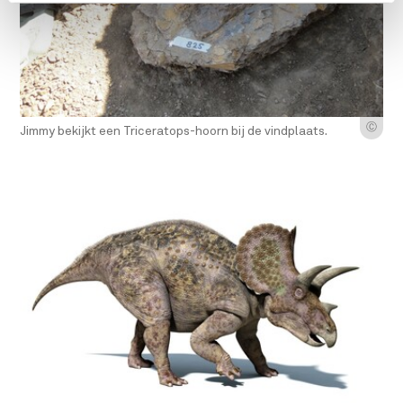
Ⓒ
Jimmy bekijkt een Triceratops-hoorn bij de vindplaats.