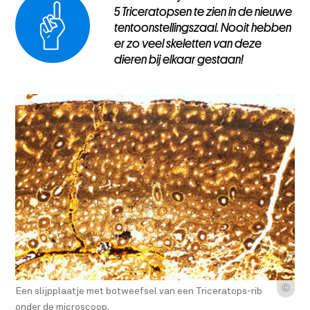
5 Triceratopsen te zien in de nieuwe
tentoonstellingszaal. Nooit hebben
er zo veel skeletten van deze
dieren bij elkaar gestaan!
Ⓒ
Een slijpplaatje met botweefsel van een Triceratops-rib
onder de microscoop.