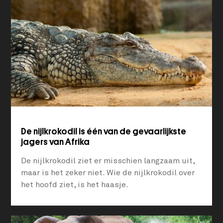
De nijlkrokodil is één van de gevaarlijkste
jagers van Afrika
De nijlkrokodil ziet er misschien langzaam uit,
maar is het zeker niet. Wie de nijlkrokodil over
het hoofd ziet, is het haasje.