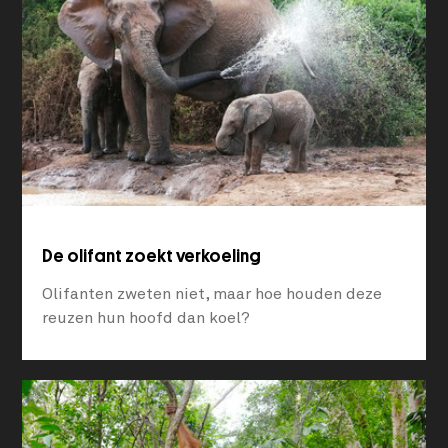
De olifant zoekt verkoeling
Olifanten zweten niet, maar hoe houden deze
reuzen hun hoofd dan koel?