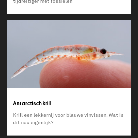
tijdreiziger met fossielen
Antarctisch krill
Krill een lekkernij voor blauwe vinvissen. Wat is
dit nou eigenlijk?