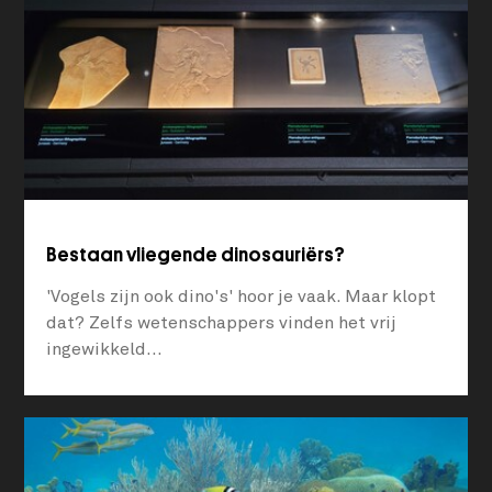
Bestaan vliegende dinosauriërs?
'Vogels zijn ook dino's' hoor je vaak. Maar klopt
dat? Zelfs wetenschappers vinden het vrij
ingewikkeld...