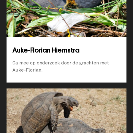
Auke-Florian Hiemstra
Ga mee op onderzoek door de grachten met
Auke-Florian.