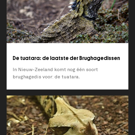
De tuatara: de laatste der Brughagedissen
In Nieuw-Zeeland komt nog één soort
brughagedis voor: de tuatara.