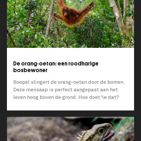
De orang-oetan: een roodharige
bosbewoner
Soepel slingert de orang-oetan door de bomen.
Deze mensaap is perfect aangepast aan het
leven hoog boven de grond. Hoe doet ‘ie dat?