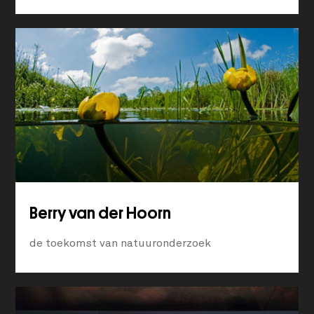
Berry van der Hoorn
de toekomst van natuuronderzoek