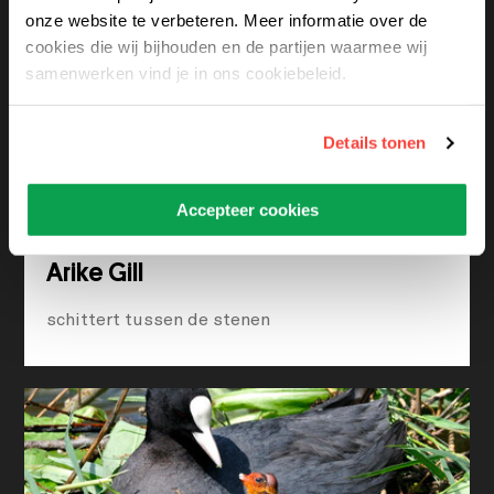
onze website te verbeteren. Meer informatie over de
cookies die wij bijhouden en de partijen waarmee wij
samenwerken vind je in ons cookiebeleid.
Details tonen
Accepteer cookies
Arike Gill
schittert tussen de stenen