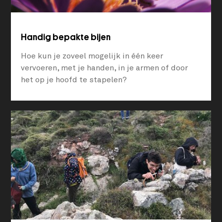
Handig bepakte bijen
Hoe kun je zoveel mogelijk in één keer
vervoeren, met je handen, in je armen of door
het op je hoofd te stapelen?