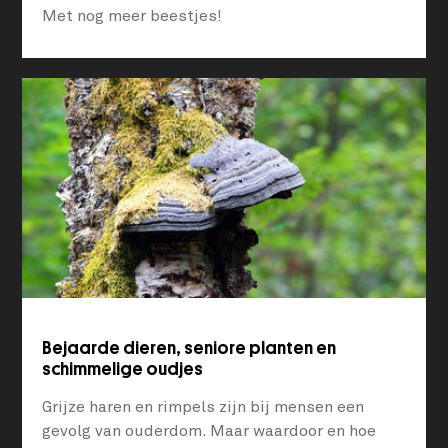
Met nog meer beestjes!
Bejaarde dieren, seniore planten en
schimmelige oudjes
Grijze haren en rimpels zijn bij mensen een
gevolg van ouderdom. Maar waardoor en hoe