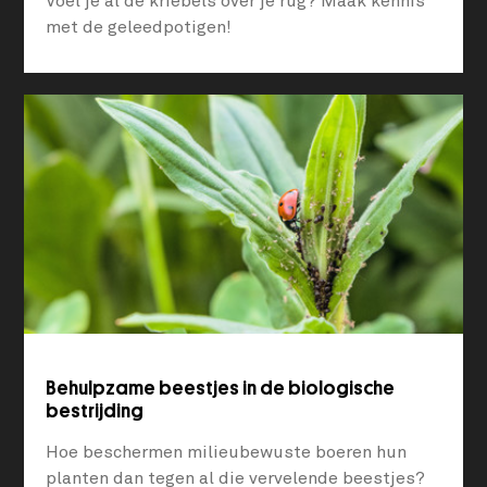
Voel je al de kriebels over je rug? Maak kennis
met de geleedpotigen!
Behulpzame beestjes in de biologische
bestrijding
Hoe beschermen milieubewuste boeren hun
planten dan tegen al die vervelende beestjes?