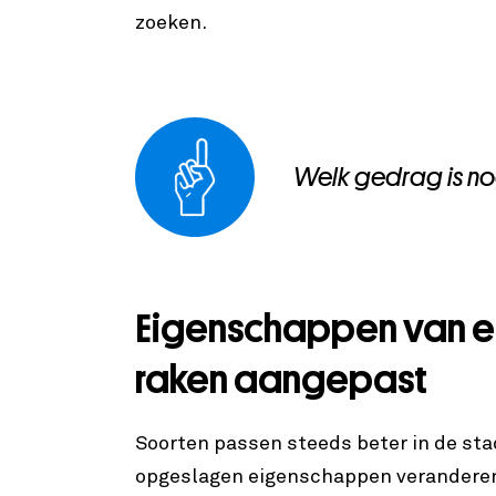
zoeken.
Welk gedrag is nog
Eigenschappen van e
raken aangepast
Soorten passen steeds beter in de sta
opgeslagen eigenschappen veranderen