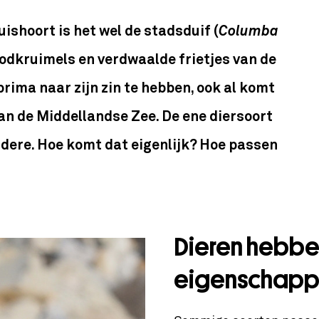
huishoort is het wel de stadsduif (
Columba
oodkruimels en verdwaalde frietjes van de
 prima naar zijn zin te hebben, ook al komt
aan de Middellandse Zee. De ene diersoort
ndere. Hoe komt dat eigenlijk? Hoe passen
Dieren hebbe
eigenschap