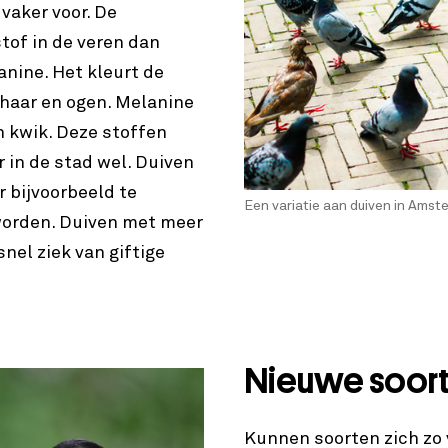
vaker voor. De
tof in de veren dan
anine. Het kleurt de
 haar en ogen. Melanine
n kwik. Deze stoffen
r in de stad wel. Duiven
r bijvoorbeeld te
Een variatie aan duiven in Amst
 worden. Duiven met meer
nel ziek van giftige
Nieuwe soor
Kunnen soorten zich zo