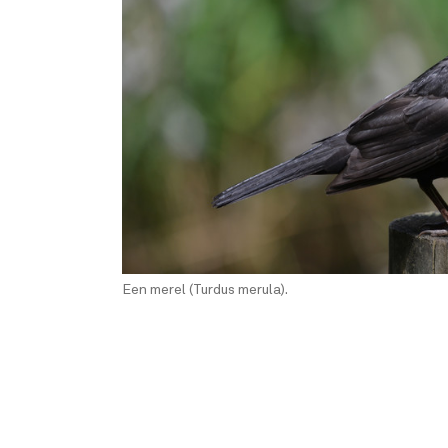
Een merel (Turdus merula).