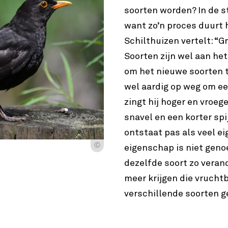
soorten worden? In de s
want zo’n proces duurt 
Schilthuizen vertelt: “G
Soorten zijn wel aan het
om het nieuwe soorten t
wel aardig op weg om ee
zingt hij hoger en vroege
snavel en een korter spi
ontstaat pas als veel 
Ⓒ
eigenschap is niet geno
dezelfde soort zo veran
meer krijgen die vruchtb
verschillende soorten 