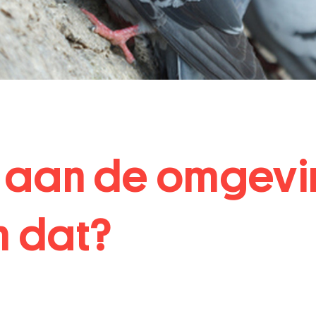
aan de omgevi
n dat?