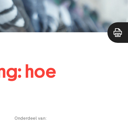
ng: hoe
Onderdeel van: