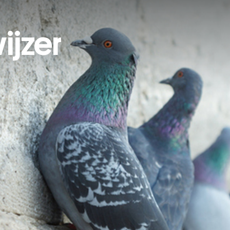
ijzer