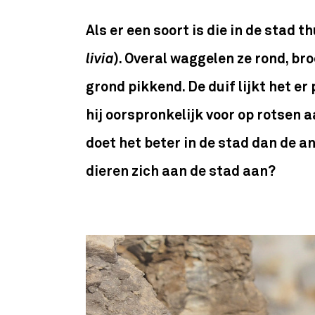
Als er een soort is die in de stad t
livia
). Overal waggelen ze rond, br
grond pikkend. De duif lijkt het er
hij oorspronkelijk voor op rotsen 
doet het beter in de stad dan de a
dieren zich aan de stad aan?