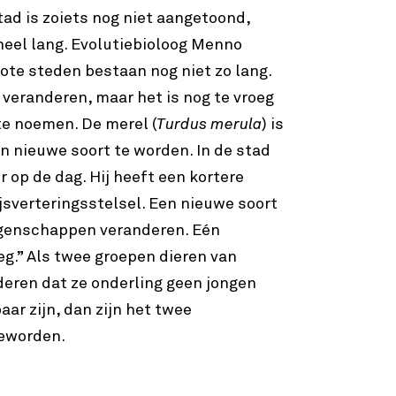
tad is zoiets nog niet aangetoond,
heel lang. Evolutiebioloog Menno
rote steden bestaan nog niet zo lang.
 veranderen, maar het is nog te vroeg
e noemen. De merel (
Turdus merula
) is
n nieuwe soort te worden. In de stad
r op de dag. Hij heeft een kortere
jsverteringsstelsel. Een nieuwe soort
eigenschappen veranderen. Eén
eg.” Als twee groepen dieren van
deren dat ze onderling geen jongen
aar zijn, dan zijn het twee
geworden.