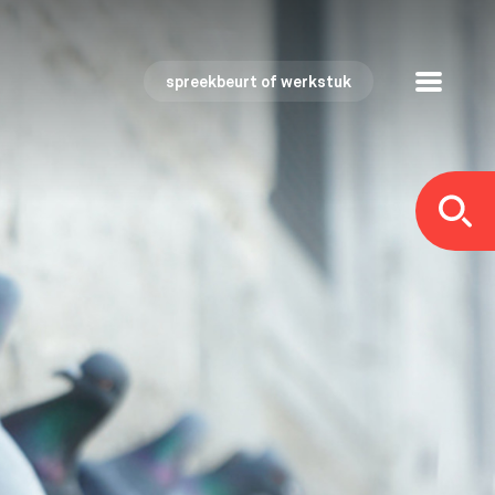
spreekbeurt of werkstuk