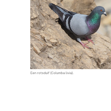
Een rotsduif (Columba livia).