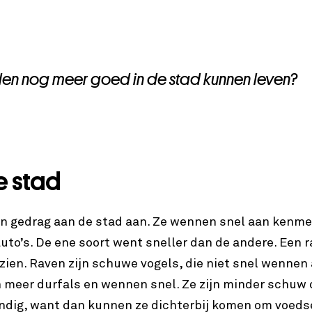
en nog meer goed in de stad kunnen leven?
e stad
n gedrag aan de stad aan. Ze wennen snel aan kenm
uto’s. De ene soort went sneller dan de andere. Een r
d zien. Raven zijn schuwe vogels, die niet snel wennen
n meer durfals en wennen snel. Ze zijn minder schuw
andig, want dan kunnen ze dichterbij komen om voeds