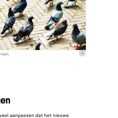
Ⓒ
erdam.
ten
 veel aanpassen dat het nieuwe