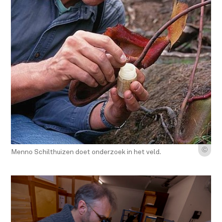
Ⓒ
Menno Schilthuizen doet onderzoek in het veld.