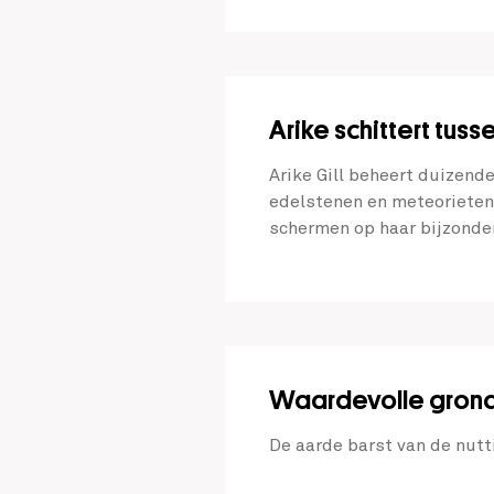
Arike schittert tus
Arike Gill beheert duizend
edelstenen en meteorieten.
schermen op haar bijzonde
Waardevolle grond
De aarde barst van de nut