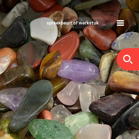
spreekbeurt of werkstuk