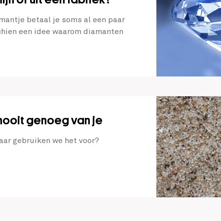
mantje betaal je soms al een paar
schien een idee waarom diamanten
 nooit genoeg van je
aar gebruiken we het voor?