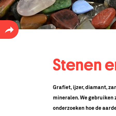
Stenen e
Grafiet, ijzer, diamant, z
mineralen. We gebruiken z
onderzoeken hoe de aarde