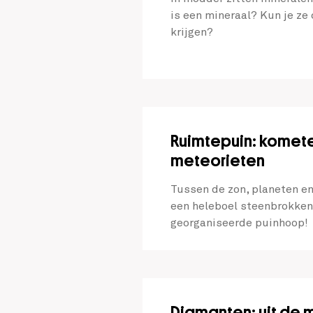
is een mineraal? Kun je ze
krijgen?
Ruimtepuin: komete
meteorieten
Tussen de zon, planeten e
een heleboel steenbrokken.
georganiseerde puinhoop!
Diamanten: uit de m