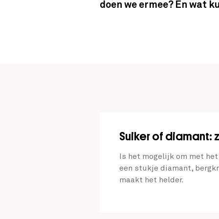
doen we ermee? En wat ku
Leerobjecten
Suiker of diamant: z
Is het mogelijk om met het 
een stukje diamant, bergkr
maakt het helder.