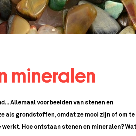
n mineralen
and... Allemaal voorbeelden van stenen en
e als grondstoffen, omdat ze mooi zijn of om te
 werkt. Hoe ontstaan stenen en mineralen? Wa