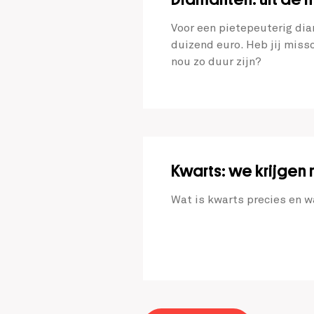
Voor een pietepeuterig dia
duizend euro. Heb jij mis
nou zo duur zijn?
Kwarts: we krijgen
Wat is kwarts precies en w