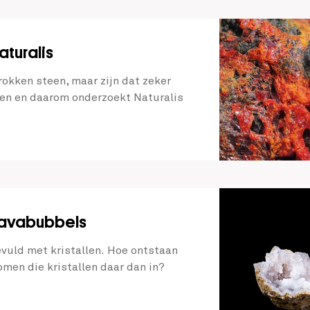
aturalis
rokken steen, maar zijn dat zeker
leren en daarom onderzoekt Naturalis
lavabubbels
evuld met kristallen. Hoe ontstaan
omen die kristallen daar dan in?