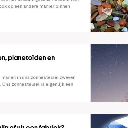
 ook op een andere manier binnen
n, planetoïden en
n manen in ons zonnestelsel zweven
 Ons zonnestelsel is eigenlijk een
ijn of uit een fabriek?