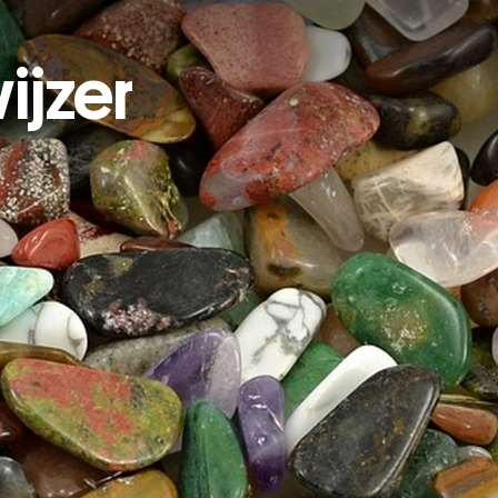
ijzer