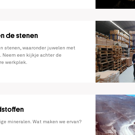
sen de stenen
en stenen, waaronder juwelen met
 Neem een kijkje achter de
re werkplek.
stoffen
tige mineralen. Wat maken we ervan?