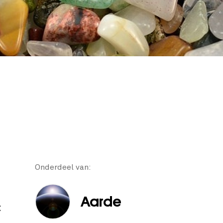
Onderdeel van:
Aarde
t