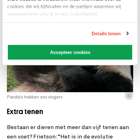
cookies die wij bijhouden en de partijen waarmee wij
samenwerken vind je in ons cookiebeleid.
Details tonen
Accepteer cookies
Ⓒ
Panda's hebben zes vingers
Extra tenen
Bestaan er dieren met meer dan vijf tenen aan
een voet? Frietson: “Het is in de evolutie