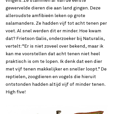
vingers. Ze stammen af van de eerste
gewervelde dieren die aan land gingen. Deze
alleroudste amfibieën leken op grote
salamanders. Ze hadden vijf tot acht tenen per
voet. Al snel werden dit er minder. Hoe kwam
dat? Frietson Galis, onderzoeker bij Naturalis,
vertelt: “Er is niet zoveel over bekend, maar ik
kan me voorstellen dat acht tenen niet heel
praktisch is om te lopen. Ik denk dat een dier
met vijf tenen makkelijker en sneller loopt.” De
reptielen, zoogdieren en vogels die hieruit
ontstonden hadden altijd vijf of minder tenen.
High five!