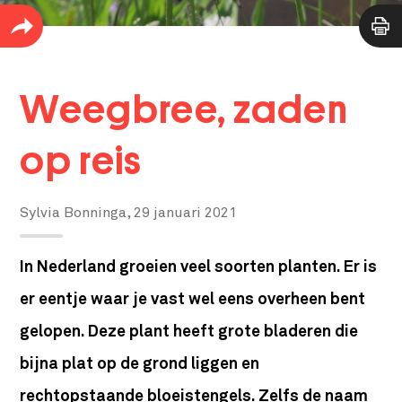
Weegbree, zaden
op reis
Sylvia Bonninga,
29 januari 2021
In Nederland groeien veel soorten planten. Er is
er eentje waar je vast wel eens overheen bent
gelopen. Deze plant heeft grote bladeren die
bijna plat op de grond liggen en
rechtopstaande bloeistengels. Zelfs de naam