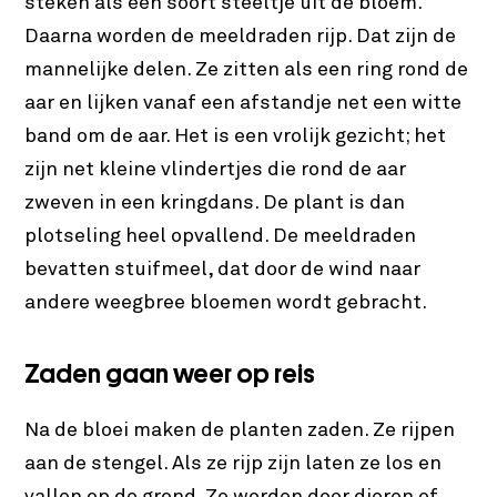
steken als een soort steeltje uit de bloem.
Daarna worden de meeldraden rijp. Dat zijn de
mannelijke delen. Ze zitten als een ring rond de
aar en lijken vanaf een afstandje net een witte
band om de aar. Het is een vrolijk gezicht; het
zijn net kleine vlindertjes die rond de aar
zweven in een kringdans. De plant is dan
plotseling heel opvallend. De meeldraden
bevatten stuifmeel, dat door de wind naar
andere weegbree bloemen wordt gebracht.
Zaden gaan weer op reis
Na de bloei maken de planten zaden. Ze rijpen
aan de stengel. Als ze rijp zijn laten ze los en
vallen op de grond. Ze worden door dieren of