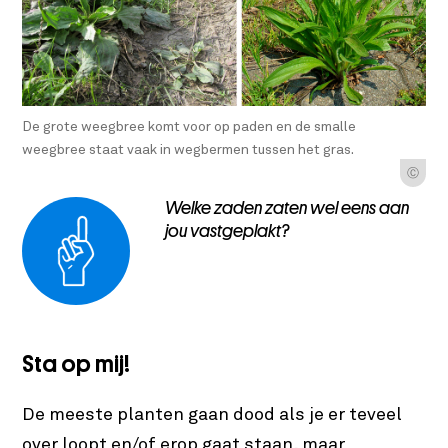
De grote weegbree komt voor op paden en de smalle
weegbree staat vaak in wegbermen tussen het gras.
Ⓒ
Welke zaden zaten wel eens aan
jou vastgeplakt?
Sta op mij!
De meeste planten gaan dood als je er teveel
over loopt en/of erop gaat staan, maar