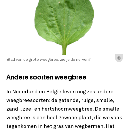
Ⓒ
Blad van de grote weegbree, zie je de nerven?
Andere soorten weegbree
In Nederland en België leven nog zes andere
weegbreesoorten: de getande, ruige, smalle,
zand-, zee- en hertshoornweegbree. De smalle
weegbree is een heel gewone plant, die we vaak
tegenkomen in het gras van wegbermen. Het