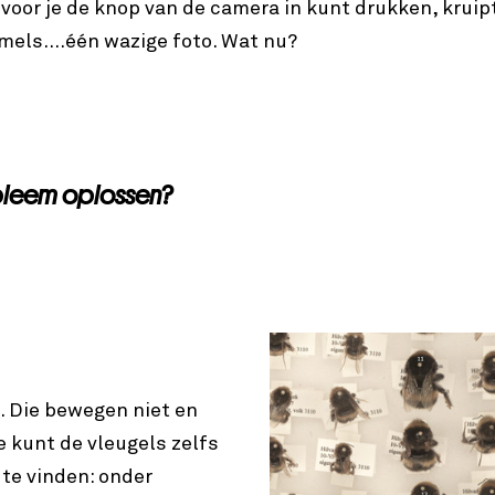
voor je de knop van de camera in kunt drukken, kruip
els....één wazige foto. Wat nu?
obleem oplossen?
 Die bewegen niet en
e kunt de vleugels zelfs
 te vinden: onder