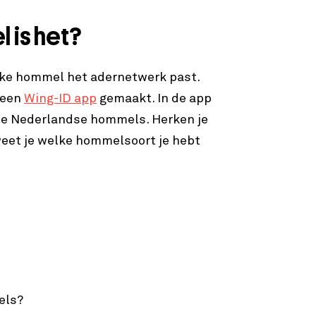
 is het?
lke hommel het adernetwerk past.
 een
Wing-ID app
gemaakt. In de app
lle Nederlandse hommels. Herken je
eet je welke hommelsoort je hebt
els?