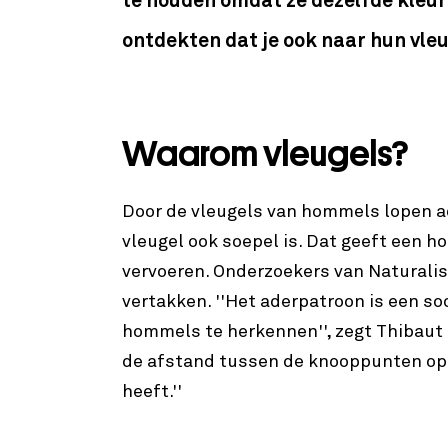
te houden omdat ze dezelfde kleu
ontdekten dat je ook naar hun vleu
Waarom vleugels?
Door de vleugels van hommels lopen ade
vleugel ook soepel is. Dat geeft een 
vervoeren. Onderzoekers van Naturalis
vertakken. ''Het aderpatroon is een s
hommels te herkennen'', zegt Thibaut
de afstand tussen de knooppunten opg
heeft.''