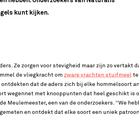
ren hebben. Onderzoekers van Naturalis
gels kunt kijken.
rs. Ze zorgen voor stevigheid maar zijn zo vertakt d
hommel de vliegkracht om
zware vrachten stuifmeel
te
 ontdekten dat de aders zich bij elke hommelsoort a
oort wegennet met knooppunten dat heel geschikt is 
 de Meulemeester, een van de onderzoekers. ''We he
emeten en ontdekt dat elke soort een uniek patroo