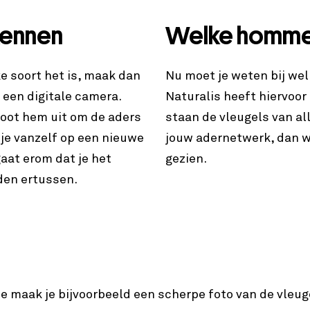
kennen
Welke hommel
e soort het is, maak dan
Nu moet je weten bij we
 een digitale camera.
Naturalis heeft hiervoor
root hem uit om de aders
staan de vleugels van a
 je vanzelf op een nieuwe
jouw adernetwerk, dan w
aat erom dat je het
gezien.
den ertussen.
oe maak je bijvoorbeeld een scherpe foto van de vleug