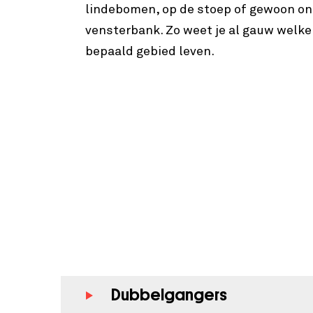
lindebomen, op de stoep of gewoon on
vensterbank. Zo weet je al gauw welk
bepaald gebied leven.
Dubbelgangers