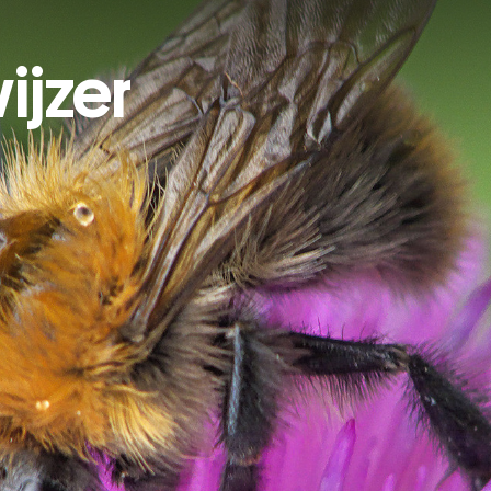
ijzer