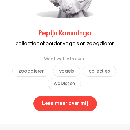
Pepijn Kamminga
collectiebeheerder vogels en zoogdieren
Weet wel iets over:
zoogdieren
vogels
collecties
walvissen
Lees meer over mij
,
Pepijn Kammin