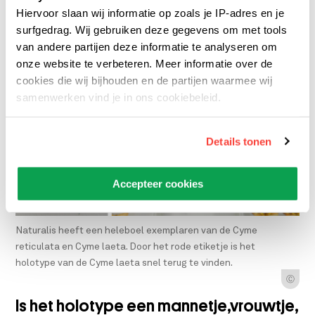
Hiervoor slaan wij informatie op zoals je IP-adres en je
surfgedrag. Wij gebruiken deze gegevens om met tools
Ⓒ
Cyme laeta, het holotype exemplaar.
van andere partijen deze informatie te analyseren om
onze website te verbeteren. Meer informatie over de
cookies die wij bijhouden en de partijen waarmee wij
samenwerken vind je in ons cookiebeleid.
Details tonen
Accepteer cookies
Naturalis heeft een heleboel exemplaren van de Cyme
reticulata en Cyme laeta. Door het rode etiketje is het
holotype van de Cyme laeta snel terug te vinden.
Ⓒ
Is het holotype een mannetje,vrouwtje,