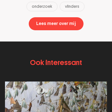
onderzoek
vlinders
Lees meer over mij
,
Rob de Vos
Ook interessant