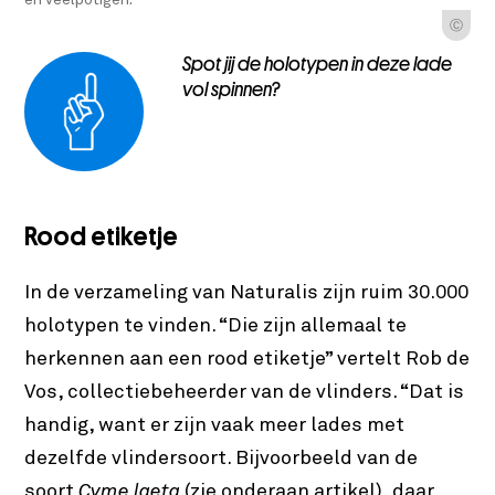
en veelpotigen.
Ⓒ
Spot jij de holotypen in deze lade
vol spinnen?
Rood etiketje
In de verzameling van Naturalis zijn ruim 30.000
holotypen te vinden. “Die zijn allemaal te
herkennen aan een rood etiketje” vertelt Rob de
Vos, collectiebeheerder van de vlinders. “Dat is
handig, want er zijn vaak meer lades met
dezelfde vlindersoort. Bijvoorbeeld van de
soort
Cyme laeta
(zie onderaan artikel), daar