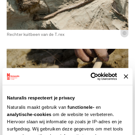
Ⓒ
Rechter kuitbeen van de T. rex
Naturalis respecteert je privacy
Naturalis maakt gebruik van
functionele-
en
analytische-cookies
om de website te verbeteren.
Hiervoor slaan wij informatie op zoals je IP-adres en je
surfgedrag. Wij gebruiken deze gegevens om met tools
Ⓒ
Soms is het priegelwerk: zand verwijderen met een kwast