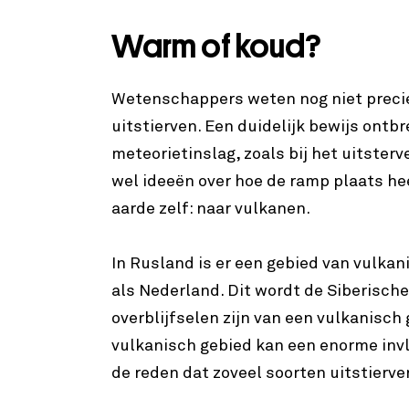
Warm of koud?
Wetenschappers weten nog niet precie
uitstierven. Een duidelijk bewijs ontb
meteorietinslag, zoals bij het uitst
wel ideeën over hoe de ramp plaats hee
aarde zelf: naar vulkanen.
In Rusland is er een gebied van vulkan
als Nederland. Dit wordt de Siberisc
overblijfselen zijn van een vulkanisch 
vulkanisch gebied kan een enorme invl
de reden dat zoveel soorten uitstierve