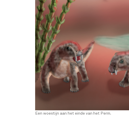
Een woestijn aan het einde van het Perm.