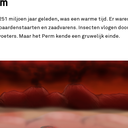
rm
251 miljoen jaar geleden, was een warme tijd. Er ware
 paardenstaarten en zaadvarens. Insecten vlogen doo
rvoeters. Maar het Perm kende een gruwelijk einde.