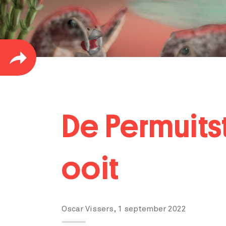
De Permuits
ooit
Oscar Vissers,
1 september 2022