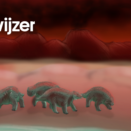
ijzer