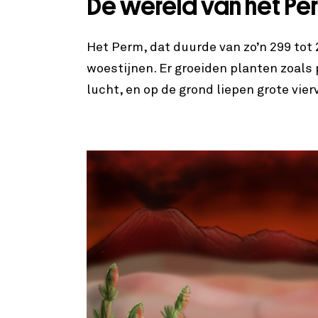
De wereld van het Pe
Het Perm, dat duurde van zo’n 299 tot 
woestijnen. Er groeiden planten zoals
lucht, en op de grond liepen grote vie