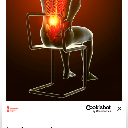
Ⓒ
De onderste bolling in onze wervelkolom zorgt dat we
rechtop lopen, maar door een verkeerde leefstijl, vaak
met lage rugpijn.