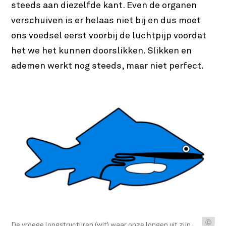
steeds aan diezelfde kant. Even de organen
verschuiven is er helaas niet bij en dus moet
ons voedsel eerst voorbij de luchtpijp voordat
het we het kunnen doorslikken. Slikken en
ademen werkt nog steeds, maar niet perfect.
Ⓒ
De vroege longstructuren (wit) waar onze longen uit zijn