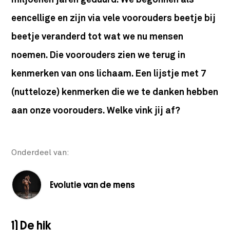
miljoenen jaren geduurd. We begonnen als
eencellige en zijn via vele voorouders beetje bij
beetje veranderd tot wat we nu mensen
noemen. Die voorouders zien we terug in
kenmerken van ons lichaam. Een lijstje met 7
(nutteloze) kenmerken die we te danken hebben
aan onze voorouders. Welke vink jij af?
Onderdeel van:
Evolutie van de mens
1) De hik