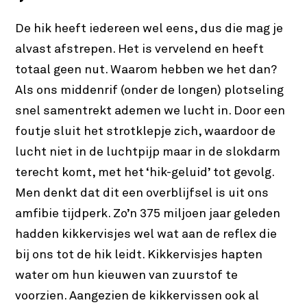
De hik heeft iedereen wel eens, dus die mag je
alvast afstrepen. Het is vervelend en heeft
totaal geen nut. Waarom hebben we het dan?
Als ons middenrif (onder de longen) plotseling
snel samentrekt ademen we lucht in. Door een
foutje sluit het strotklepje zich, waardoor de
lucht niet in de luchtpijp maar in de slokdarm
terecht komt, met het ‘hik-geluid’ tot gevolg.
Men denkt dat dit een overblijfsel is uit ons
amfibie tijdperk. Zo’n 375 miljoen jaar geleden
hadden kikkervisjes wel wat aan de reflex die
bij ons tot de hik leidt. Kikkervisjes hapten
water om hun kieuwen van zuurstof te
voorzien. Aangezien de kikkervissen ook al