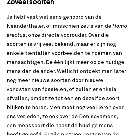
Zoveel soorten
Je hebt vast wel eens gehoord van de
Neanderthaler, of misschien zelfs van de
Homo
erectus
, onze directe voorouder. Over die
soorten is vrij veel bekend, maar er zijn nog
enkele tientallen voorbeelden te noemen van
mensachtigen. De één lijkt meer op de huidige
mens dan de ander. Wellicht ontdekt men later
nog meer nieuwe soorten door nieuwe
vondsten van fossielen, of zullen er enkele
afvallen, omdat ze tot één en dezelfde soort
blijken te horen. Men moet nog veel leren over
ons verleden, zo ook over de Denisovamens,
een menssoort die naast de huidige mens
heeft geleefd. Er zijn niet veel resten van de