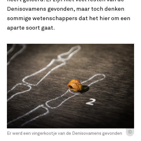
Denisovamens gevonden, maar toch denken
sommige wetenschappers dat het hier om een
aparte soort gaat.
Ⓒ
Er werd een vingerkootje van de Denisovamens gevonden