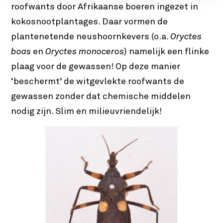
roofwants door Afrikaanse boeren ingezet in
kokosnootplantages. Daar vormen de
plantenetende neushoornkevers (o.a.
Oryctes
boas
en
Oryctes monoceros
) namelijk een flinke
plaag voor de gewassen! Op deze manier
‘beschermt’ de witgevlekte roofwants de
gewassen zonder dat chemische middelen
nodig zijn. Slim en milieuvriendelijk!