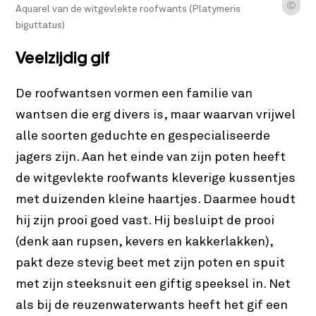
Ⓒ
Aquarel van de witgevlekte roofwants (Platymeris
biguttatus)
Veelzijdig gif
De roofwantsen vormen een familie van
wantsen die erg divers is, maar waarvan vrijwel
alle soorten geduchte en gespecialiseerde
jagers zijn. Aan het einde van zijn poten heeft
de witgevlekte roofwants kleverige kussentjes
met duizenden kleine haartjes. Daarmee houdt
hij zijn prooi goed vast. Hij besluipt de prooi
(denk aan rupsen, kevers en kakkerlakken),
pakt deze stevig beet met zijn poten en spuit
met zijn steeksnuit een giftig speeksel in. Net
als bij de reuzenwaterwants heeft het gif een