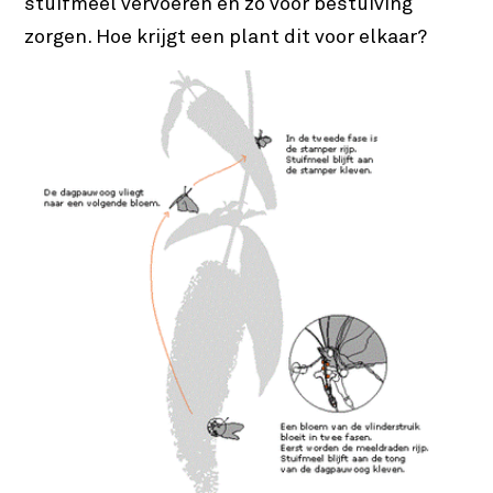
stuifmeel vervoeren en zo voor bestuiving
zorgen. Hoe krijgt een plant dit voor elkaar?