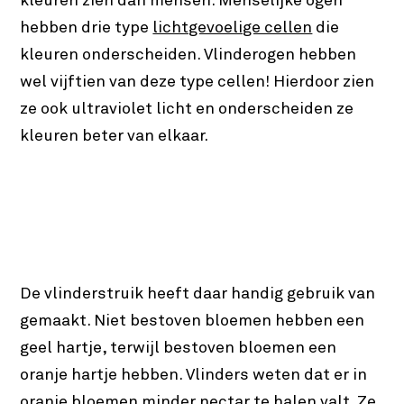
kleuren zien dan mensen. Menselijke ogen
hebben drie type
lichtgevoelige cellen
die
kleuren onderscheiden. Vlinderogen hebben
wel vijftien van deze type cellen! Hierdoor zien
ze ook ultraviolet licht en onderscheiden ze
kleuren beter van elkaar.
De vlinderstruik heeft daar handig gebruik van
gemaakt. Niet bestoven bloemen hebben een
geel hartje, terwijl bestoven bloemen een
oranje hartje hebben. Vlinders weten dat er in
oranje bloemen minder nectar te halen valt. Ze