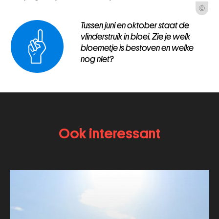
Ⓒ
Tussen juni en oktober staat de
vlinderstruik in bloei. Zie je welk
bloemetje is bestoven en welke
nog niet?
Ook interessant