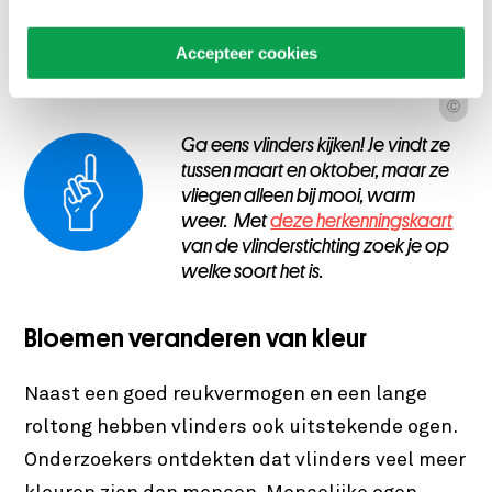
Een vlinder drinkt met zijn roltong nectar van de
Accepteer cookies
vlinderstruik. Welke vlinder is dit? Gebruik hiervoor de
zoekkaart van de vlinderstichting.
Ⓒ
Ga eens vlinders kijken! Je vindt ze
tussen maart en oktober, maar ze
vliegen alleen bij mooi, warm
weer. Met
deze herkenningskaart
van de vlinderstichting zoek je op
welke soort het is.
Bloemen veranderen van kleur
Naast een goed reukvermogen en een lange
roltong hebben vlinders ook uitstekende ogen.
Onderzoekers ontdekten dat vlinders veel meer