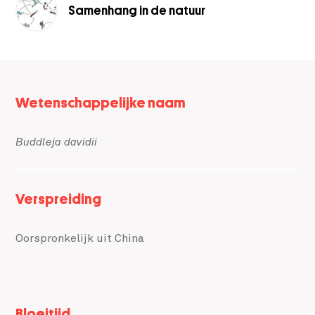
Samenhang in de natuur
Meta
Wetenschappelijke naam
data
Buddleja davidii
Verspreiding
Oorspronkelijk uit China
Bloeitijd