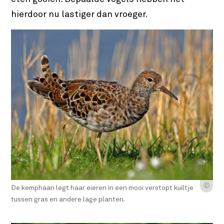
hierdoor nu lastiger dan vroeger.
Ⓒ
De kemphaan legt haar eieren in een mooi verstopt kuiltje
tussen gras en andere lage planten.