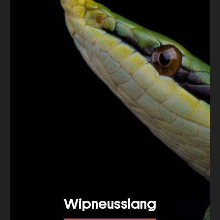
Wipneusslang