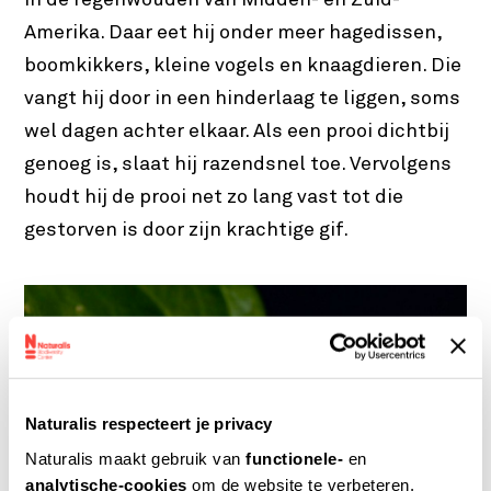
in de regenwouden van Midden- en Zuid-
Amerika. Daar eet hij onder meer hagedissen,
boomkikkers, kleine vogels en knaagdieren. Die
vangt hij door in een hinderlaag te liggen, soms
wel dagen achter elkaar. Als een prooi dichtbij
genoeg is, slaat hij razendsnel toe. Vervolgens
houdt hij de prooi net zo lang vast tot die
gestorven is door zijn krachtige gif.
Naturalis respecteert je privacy
Naturalis maakt gebruik van
functionele-
en
analytische-cookies
om de website te verbeteren.