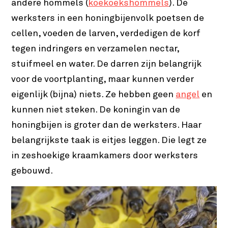
andere hommels (
koekoekshommels
). De
werksters in een honingbijenvolk poetsen de
cellen, voeden de larven, verdedigen de korf
tegen indringers en verzamelen nectar,
stuifmeel en water. De darren zijn belangrijk
voor de voortplanting, maar kunnen verder
eigenlijk (bijna) niets. Ze hebben geen
angel
en
kunnen niet steken. De koningin van de
honingbijen is groter dan de werksters. Haar
belangrijkste taak is eitjes leggen. Die legt ze
in zeshoekige kraamkamers door werksters
gebouwd.