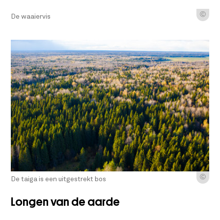
Ⓒ
De waaiervis
Ⓒ
De taiga is een uitgestrekt bos
Longen van de aarde