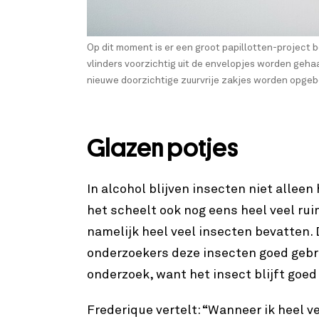
Op dit moment is er een groot papillotten-project be
vlinders voorzichtig uit de envelopjes worden gehaa
nieuwe doorzichtige zuurvrije zakjes worden opgeb
Glazen potjes
In alcohol blijven insecten niet allee
het scheelt ook nog eens heel veel rui
namelijk heel veel insecten bevatten
onderzoekers deze insecten goed gebr
onderzoek, want het insect blijft goed
Frederique vertelt: “Wanneer ik heel v