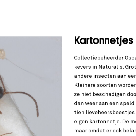
Kartonnetjes
Collectiebeheerder Oscar
kevers in Naturalis. Gro
andere insecten aan een
Kleinere soorten worden
ze niet beschadigen doo
dan weer aan een speld 
tien lieveheersbeestjes 
eigen kartonnetje. De m
maar omdat er ook bela