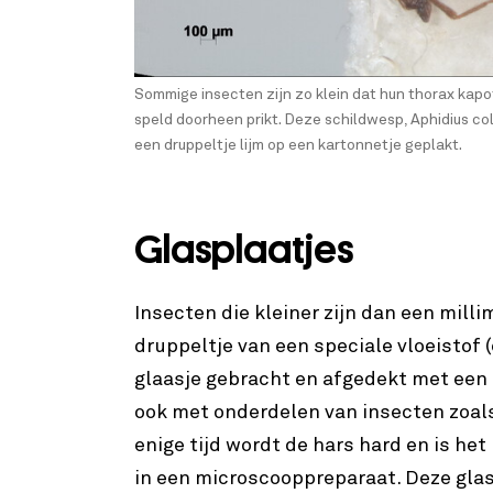
Sommige insecten zijn zo klein dat hun thorax kapo
speld doorheen prikt. Deze schildwesp, Aphidius c
een druppeltje lijm op een kartonnetje geplakt.
Glasplaatjes
Insecten die kleiner zijn dan een mill
druppeltje van een speciale vloeistof 
glaasje gebracht en afgedekt met een 
ook met onderdelen van insecten zoals
enige tijd wordt de hars hard en is het 
in een microscooppreparaat. Deze gla