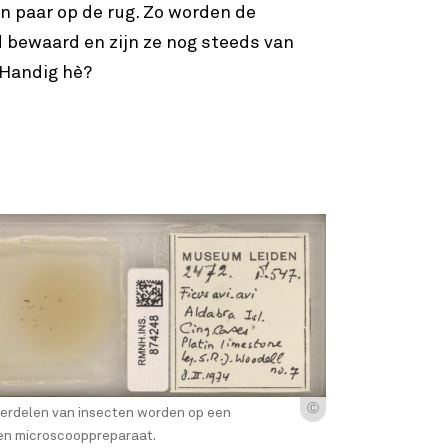
een paar op de rug. Zo worden de
 bewaard en zijn ze nog steeds van
 Handig hè?
Ⓒ
nderdelen van insecten worden op een
een microscooppreparaat.