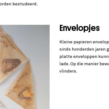
orden bestudeerd.
Envelopjes
Kleine papieren envelop
sinds honderden jaren g
platte enveloppen kunne
lade. Op die manier bew
vlinders.