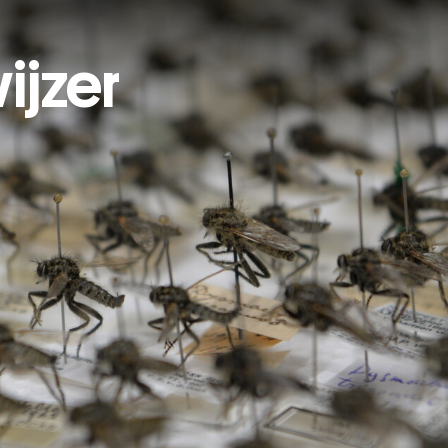
ijzer