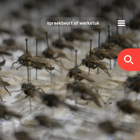
spreekbeurt of werkstuk