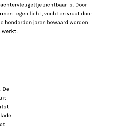
 achtervleugeltje zichtbaar is. Door
men tegen licht, vocht en vraat door
 honderden jaren bewaard worden.
t werkt.
. De
uit
atst
 lade
et