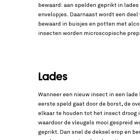
bewaard: aan spelden geprikt in lades
envelopjes. Daarnaast wordt een deel v
bewaard in buisjes en potten met alcoh
insecten worden microscopische pre
Lades
Wanneer een nieuw insect in een lade
eerste speld gaat door de borst, de ov
elkaar te houden tot het insect droog
waardoor de vleugels mooi gespreid wo
geprikt. Dan snel de deksel erop en be