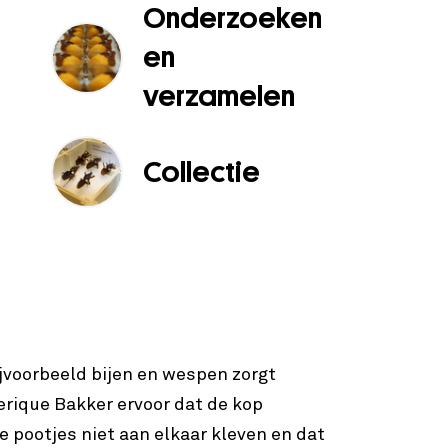
Onderzoeken
en
verzamelen
Collectie
ijvoorbeeld bijen en wespen zorgt
erique Bakker ervoor dat de kop
 de pootjes niet aan elkaar kleven en dat