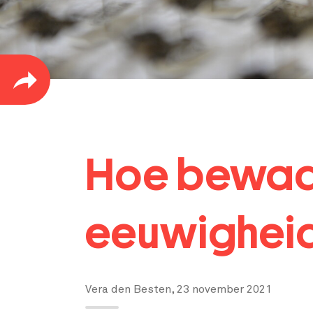
Hoe bewaar
eeuwighei
Vera den Besten,
23 november 2021