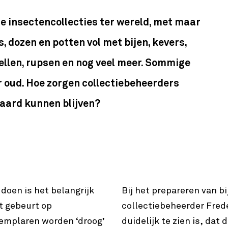
te insectencollecties ter wereld, met maar
, dozen en potten vol met bijen, kevers,
bellen, rupsen en nog veel meer. Sommige
r oud. Hoe zorgen collectiebeheerders
waard kunnen blijven?
oen is het belangrijk
Bij het prepareren van b
t gebeurt op
collectiebeheerder Fred
emplaren worden ‘droog’
duidelijk te zien is, dat