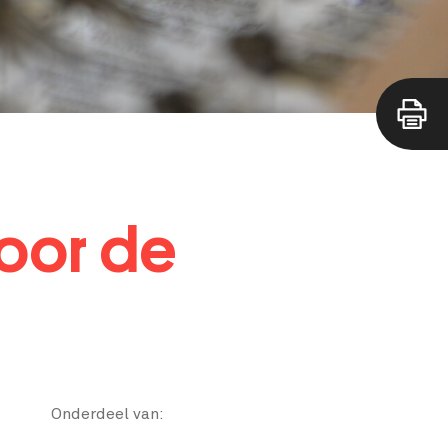
oor de
Onderdeel van: