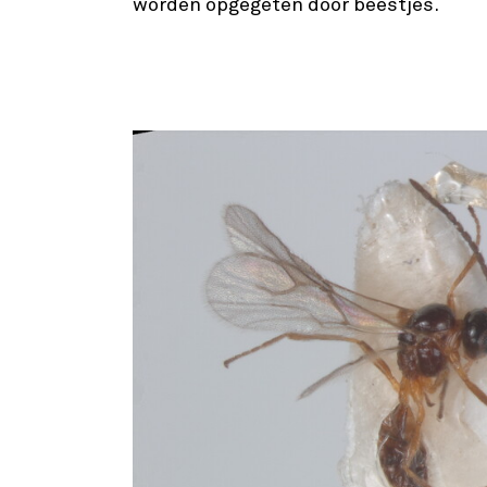
worden opgegeten door beestjes.