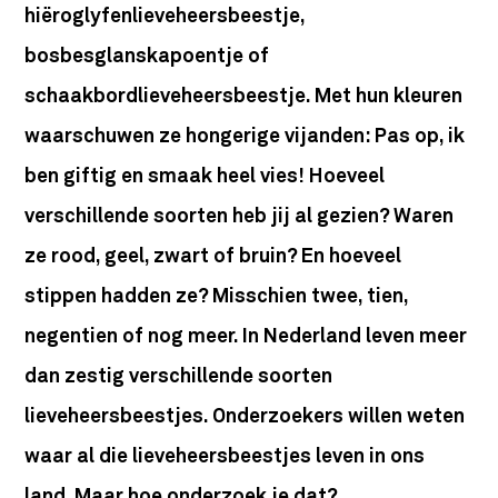
hiëroglyfenlieveheersbeestje,
bosbesglanskapoentje of
schaakbordlieveheersbeestje. Met hun kleuren
waarschuwen ze hongerige vijanden: Pas op, ik
ben giftig en smaak heel vies! Hoeveel
verschillende soorten heb jij al gezien? Waren
ze rood, geel, zwart of bruin? En hoeveel
stippen hadden ze? Misschien twee, tien,
negentien of nog meer. In Nederland leven meer
dan zestig verschillende soorten
lieveheersbeestjes. Onderzoekers willen weten
waar al die lieveheersbeestjes leven in ons
land. Maar hoe onderzoek je dat?