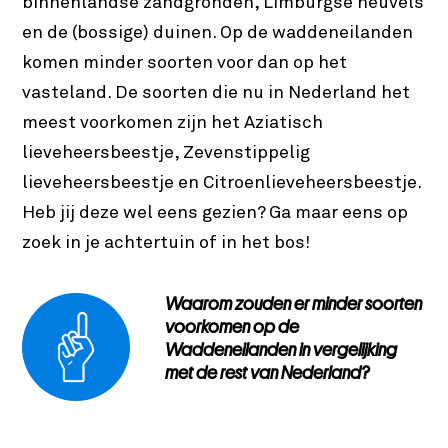
binnenlandse zandgronden, Limburgse heuvels
en de (bossige) duinen. Op de waddeneilanden
komen minder soorten voor dan op het
vasteland. De soorten die nu in Nederland het
meest voorkomen zijn het Aziatisch
lieveheersbeestje, Zevenstippelig
lieveheersbeestje en Citroenlieveheersbeestje.
Heb jij deze wel eens gezien? Ga maar eens op
zoek in je achtertuin of in het bos!
Waarom zouden er minder soorten
voorkomen op de
Waddeneilanden in vergelijking
met de rest van Nederland?