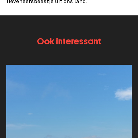
lieveheersbeestje uit ons land.
Ook interessant