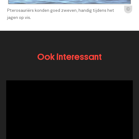
Ⓒ
Pterosauriërs konden goed zweven, handig tijdens het
jagen op vis.
Ook interessant