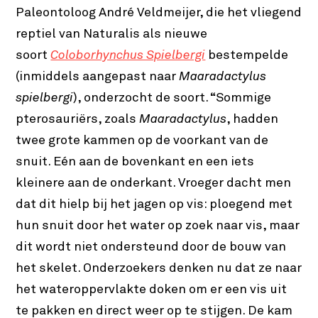
Paleontoloog André Veldmeijer, die het vliegend
reptiel van Naturalis als nieuwe
soort
Coloborhynchus Spielbergi
bestempelde
(inmiddels aangepast naar
Maaradactylus
spielbergi
), onderzocht de soort. “Sommige
pterosauriërs, zoals
Maaradactylus
, hadden
twee grote kammen op de voorkant van de
snuit. Eén aan de bovenkant en een iets
kleinere aan de onderkant. Vroeger dacht men
dat dit hielp bij het jagen op vis: ploegend met
hun snuit door het water op zoek naar vis, maar
dit wordt niet ondersteund door de bouw van
het skelet. Onderzoekers denken nu dat ze naar
het wateroppervlakte doken om er een vis uit
te pakken en direct weer op te stijgen. De kam