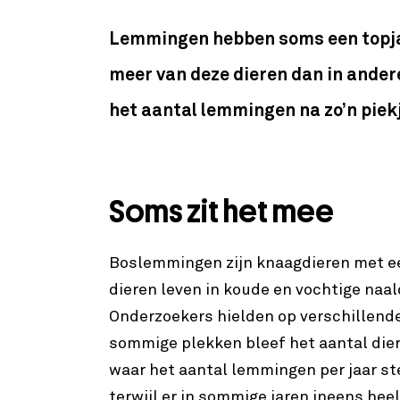
Lemmingen hebben soms een topjaar
meer van deze dieren dan in ande
het aantal lemmingen na zo’n piek
Soms zit het mee
Boslemmingen zijn knaagdieren met een
dieren leven in koude en vochtige naa
Onderzoekers hielden op verschillende
sommige plekken bleef het aantal diere
waar het aantal lemmingen per jaar st
terwijl er in sommige jaren ineens heel