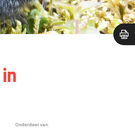
 in
Onderdeel van: