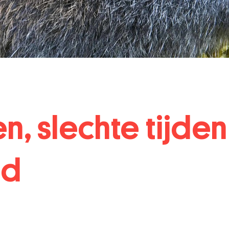
, slechte tijden
nd