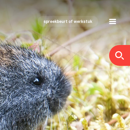
spreekbeurt of werkstuk