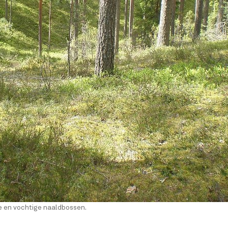
de en vochtige naaldbossen.