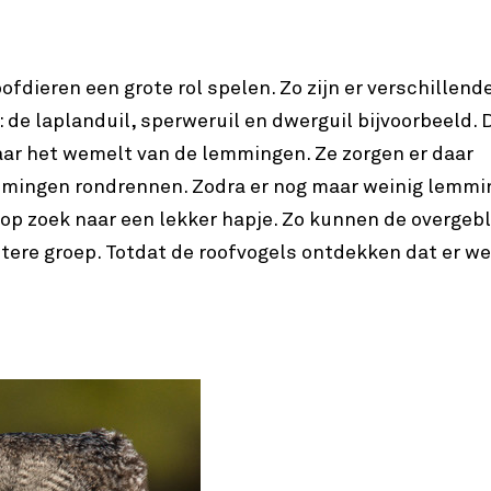
dieren een grote rol spelen. Zo zijn er verschillende
: de laplanduil, sperweruil en dwerguil bijvoorbeeld. 
aar het wemelt van de lemmingen. Ze zorgen er daar
emmingen rondrennen. Zodra er nog maar weinig lemm
 op zoek naar een lekker hapje. Zo kunnen de overgeb
tere groep. Totdat de roofvogels ontdekken dat er we