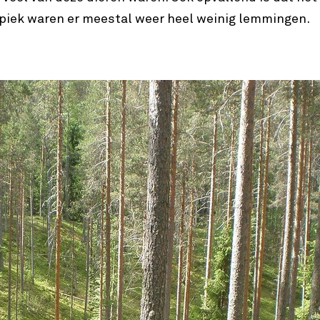
n piek waren er meestal weer heel weinig lemmingen.