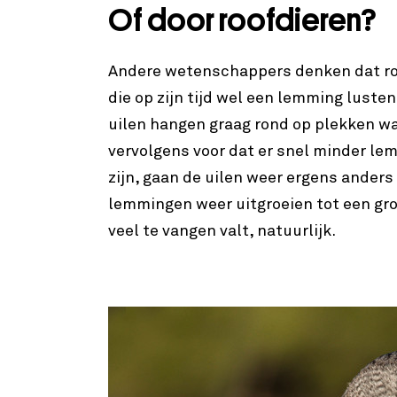
Of door roofdieren?
Andere wetenschappers denken dat roof
die op zijn tijd wel een lemming lusten
uilen hangen graag rond op plekken w
vervolgens voor dat er snel minder l
zijn, gaan de uilen weer ergens anders
lemmingen weer uitgroeien tot een gro
veel te vangen valt, natuurlijk.