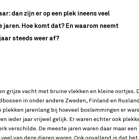
: dan zijn er op een plek ineens veel
re jaren. Hoe komt dat? En waarom neemt
jaar steeds weer af?
 grijze vacht met bruine vlekken en kleine oortjes. 
ldbossen in onder andere Zweden, Finland en Rusland
 plekken jarenlang bij hoeveel boslemmingen er war
n ieder jaar vrijwel gelijk. Er waren echter ook plekk
erk verschilde. De meeste jaren waren daar maar een 
 veel van deze dieren waren. Ook opvallend is dat het