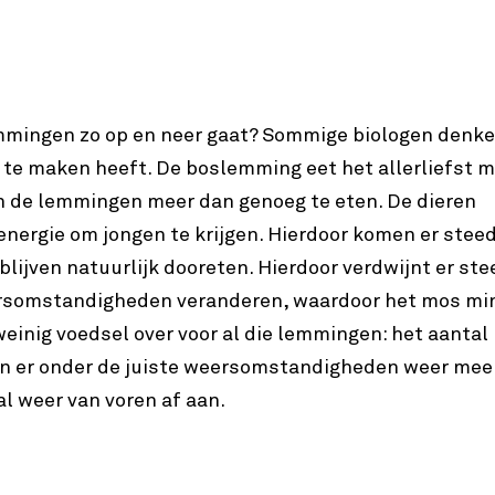
emmingen zo op en neer gaat? Sommige biologen denke
 te maken heeft. De boslemming eet het allerliefst m
en de lemmingen meer dan genoeg te eten. De dieren
energie om jongen te krijgen. Hierdoor komen er stee
lijven natuurlijk dooreten. Hierdoor verdwijnt er st
eersomstandigheden veranderen, waardoor het mos mi
e weinig voedsel over voor al die lemmingen: het aantal
an er onder de juiste weersomstandigheden weer mee
al weer van voren af aan.