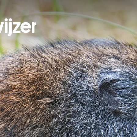
ijzer