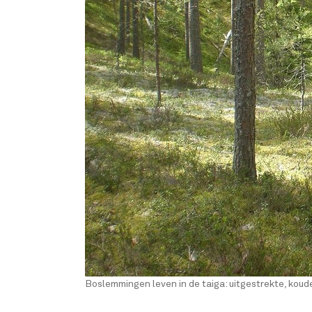
Boslemmingen leven in de taiga: uitgestrekte, kou