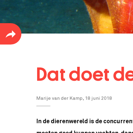
Dat doet d
Marije van der Kamp,
18 juni 2018
In de dierenwereld is de concurre