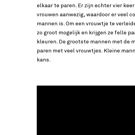
elkaar te paren. Er zijn echter vier ke
vrouwen aanwezig, waardoor er veel c
mannen is. Om een vrouwtje te verlei
zo groot mogelijk en krijgen ze felle p
kleuren. De grootste mannen met de 
paren met veel vrouwtjes. Kleine man
kans.