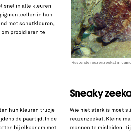
 snel in alle kleuren
pigmentcellen
in hun
kend met schutkleuren,
f om prooidieren te
Rustende reuzenzeekat in camo
Sneaky zeeka
en hun kleuren trucje
Wie niet sterk is moet sli
jdens de paartijd. In de
reuzenzeekat. Kleine ma
tten bij elkaar om met
mannen te misleiden. Ti