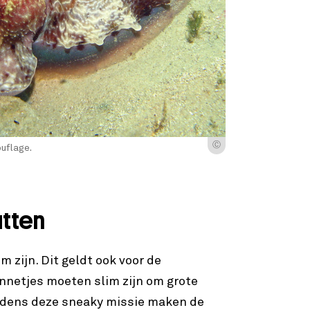
Ⓒ
uflage.
tten
m zijn. Dit geldt ook voor de
nnetjes moeten slim zijn om grote
jdens deze sneaky missie maken de