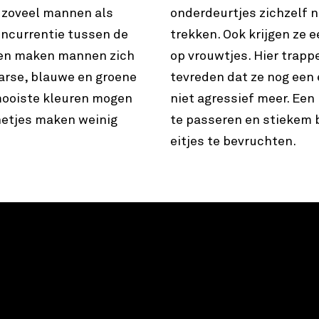
er zoveel mannen als
onderdeurtjes zichzelf n
oncurrentie tussen de
trekken. Ook krijgen ze e
den maken mannen zich
op vrouwtjes. Hier trap
aarse, blauwe en groene
tevreden dat ze nog een 
mooiste kleuren mogen
niet agressief meer. Ee
netjes maken weinig
te passeren en stiekem b
eitjes te bevruchten.