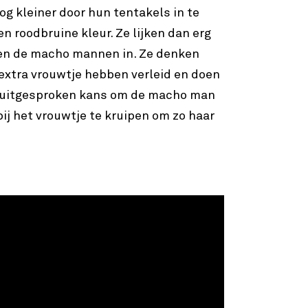
og kleiner door hun tentakels in te
en roodbruine kleur. Ze lijken dan erg
pen de macho mannen in. Ze denken
extra vrouwtje hebben verleid en doen
n uitgesproken kans om de macho man
ij het vrouwtje te kruipen om zo haar