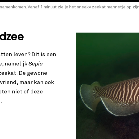
n samenkomen. Vanaf 1 minuut zie je het sneaky zeekat mannetje op zijn
rdzee
tten leven? Dit is een
ë, namelijk
Sepia
 zeekat. De gewone
 vriend, maar kan ook
ten niet of deze
n.