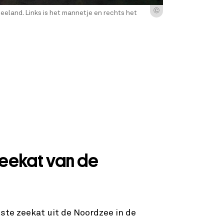
Ⓒ
eland. Links is het mannetje en rechts het
zeekat van de
ste zeekat uit de Noordzee in de