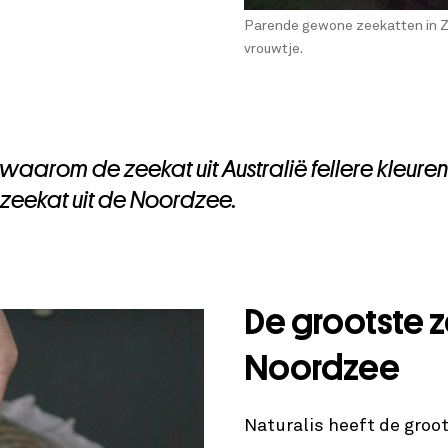
Parende gewone zeekatten in Ze
vrouwtje.
aarom de zeekat uit Australië fellere kleuren
eekat uit de Noordzee.
De grootste 
Noordzee
Naturalis heeft de groot