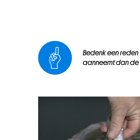
Bedenk een reden w
aanneemt dan de z