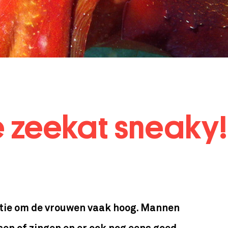
e zeekat sneaky!
ntie om de vrouwen vaak hoog. Mannen