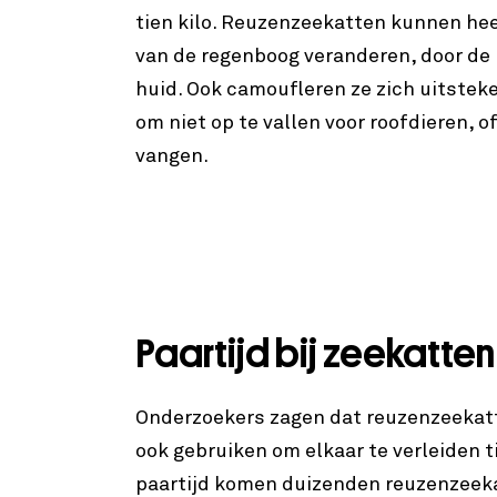
tien kilo. Reuzenzeekatten kunnen heel
van de regenboog veranderen, door de
huid. Ook camoufleren ze zich uitste
om niet op te vallen voor roofdieren, o
vangen.
Paartijd bij zeekatten
Onderzoekers zagen dat reuzenzeekatt
ook gebruiken om elkaar te verleiden ti
paartijd komen duizenden reuzenzeeka