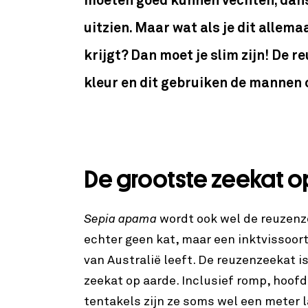
moeten goed kunnen vechten, dans
uitzien. Maar wat als je dit allem
krijgt? Dan moet je slim zijn! De 
kleur en dit gebruiken de mannen 
De grootste zeekat 
Sepia apama
wordt ook wel de reuzenz
echter geen kat, maar een inktvissoort
van Australië leeft. De reuzenzeekat i
zeekat op aarde. Inclusief romp, hoof
tentakels zijn ze soms wel een meter 