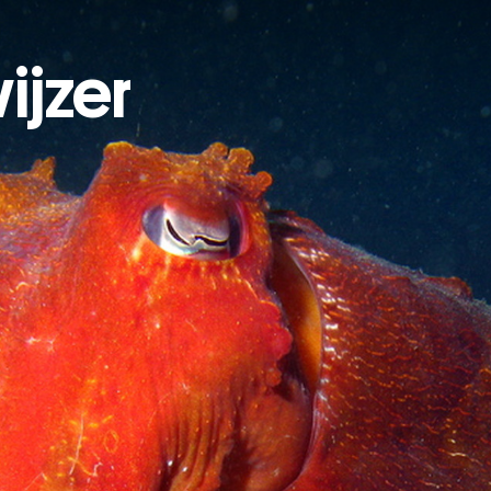
ijzer