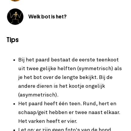
Welk bot is het?
Tips
Bij het paard bestaat de eerste teenkoot
uit twee gelijke helften (symmetrisch) als
je het bot over de lengte bekijkt. Bij de
andere dieren is het kootje ongelijk
(asymmetrisch).
Het paard heeft één teen. Rund, hert en
schaap/geit hebben er twee naast elkaar.
Het varken heeft er vier.
Let op: er zijn geen foto's van de hond