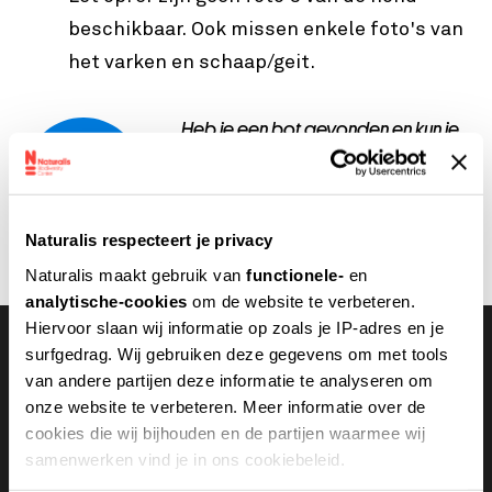
beschikbaar. Ook missen enkele foto's van
het varken en schaap/geit.
Heb je een bot gevonden en kun je
niet achterhalen wat het is? Stuur
dan een mail met
de
vindplaats
en
scherpe
foto's
van het bot met een
meetlint
Naturalis respecteert je privacy
ernaast
naar
natuurvraag@naturalis.nl
Naturalis maakt gebruik van
functionele-
en
analytische-cookies
om de website te verbeteren.
Hiervoor slaan wij informatie op zoals je IP-adres en je
surfgedrag. Wij gebruiken deze gegevens om met tools
van andere partijen deze informatie te analyseren om
Ook interessant
onze website te verbeteren. Meer informatie over de
cookies die wij bijhouden en de partijen waarmee wij
samenwerken vind je in ons cookiebeleid.