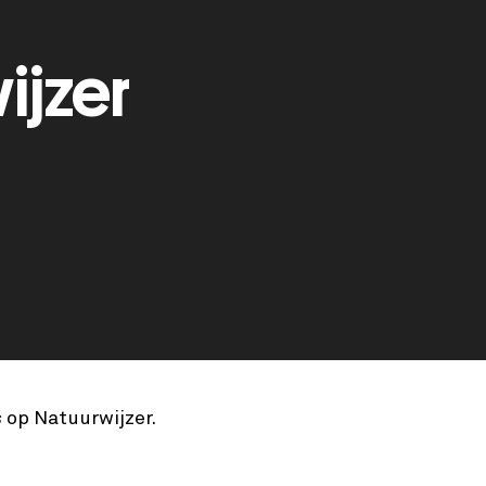
ijzer
s
op Natuurwijzer.