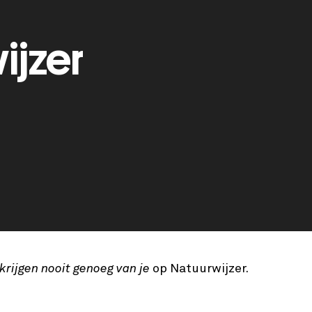
ijzer
krijgen nooit genoeg van je
op Natuurwijzer.