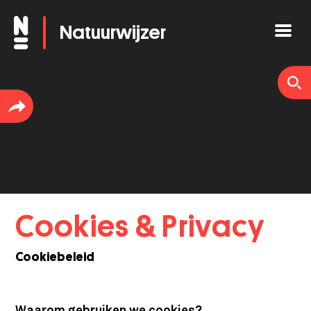
Overslaan
Natuurwijzer
en
naar
de
inhoud
gaan
Cookies & Privacy
Cookiebeleid