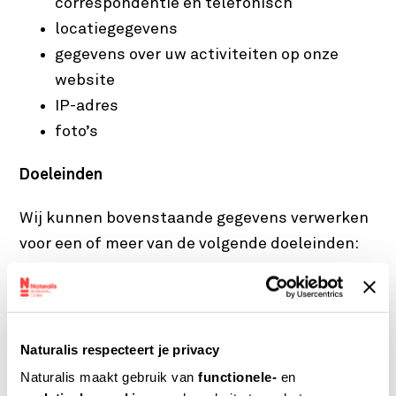
correspondentie en telefonisch
locatiegegevens
gegevens over uw activiteiten op onze
website
IP-adres
foto’s
Doeleinden
Wij kunnen bovenstaande gegevens verwerken
voor een of meer van de volgende doeleinden:
voor het bestellen van artikelen en
(toegangs)kaartjes via onze websites en
om gebruik te maken van alle
Naturalis respecteert je privacy
functionaliteiten en diensten op de
Naturalis maakt gebruik van
functionele-
en
websites.